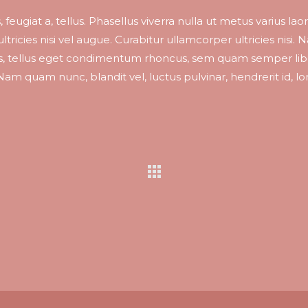
 feugiat a, tellus. Phasellus viverra nulla ut metus varius lao
ricies nisi vel augue. Curabitur ullamcorper ultricies nisi.
s, tellus eget condimentum rhoncus, sem quam semper lib
am quam nunc, blandit vel, luctus pulvinar, hendrerit id, l