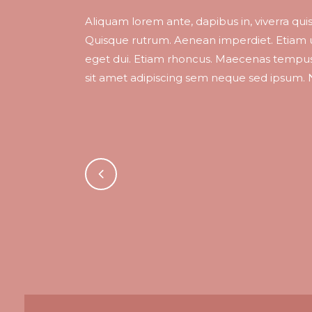
Aliquam lorem ante, dapibus in, viverra quis,
Quisque rutrum. Aenean imperdiet. Etiam ult
eget dui. Etiam rhoncus. Maecenas tempu
sit amet adipiscing sem neque sed ipsum. N