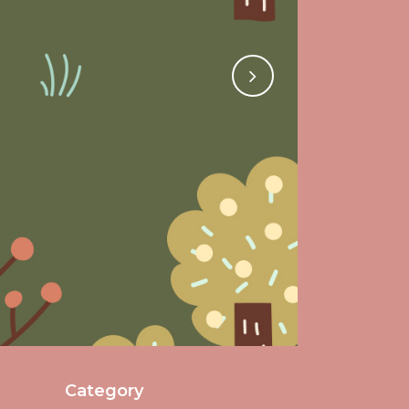
Category