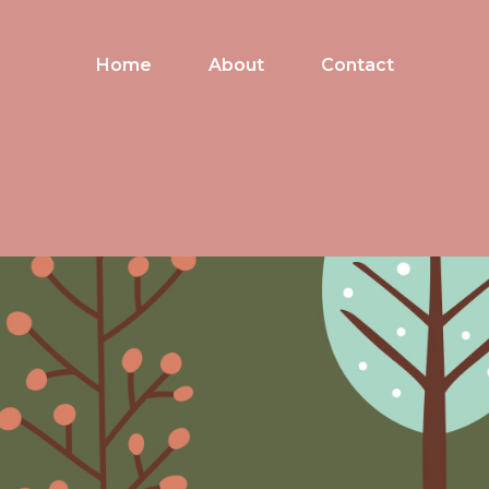
Home
About
Contact