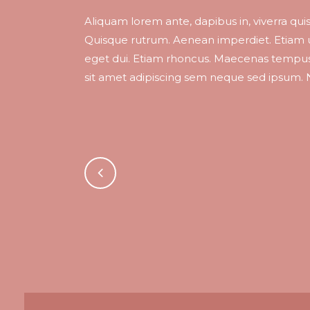
Aliquam lorem ante, dapibus in, viverra quis,
Quisque rutrum. Aenean imperdiet. Etiam ult
eget dui. Etiam rhoncus. Maecenas tempu
sit amet adipiscing sem neque sed ipsum. N