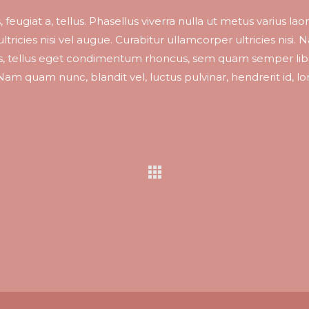
 feugiat a, tellus. Phasellus viverra nulla ut metus varius lao
ricies nisi vel augue. Curabitur ullamcorper ultricies nisi.
s, tellus eget condimentum rhoncus, sem quam semper lib
am quam nunc, blandit vel, luctus pulvinar, hendrerit id, l