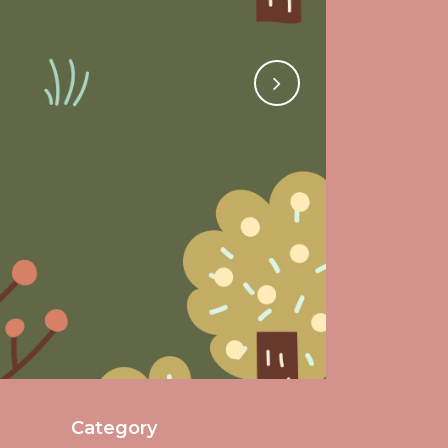
Category