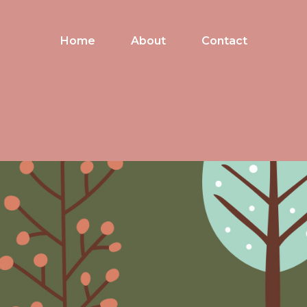
Home
About
Contact